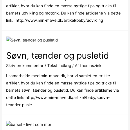
til
artikler, hvor du kan finde en masse nyttige tips og tricks til
barnets
barnets udvikling og motorik. Du kan finde artiklerne via dette
første
link: http://www.min-mave.dk/artikel/baby/udvikling
år
Søvn, tænder og pusletid
Skriv en kommentar
/
Tekst indlæg
/ Af
thomaszink
I samarbejde med min-mave.dk, har vi samlet en række
artikler, hvor du kan finde en masse nyttige tips og tricks til
barnets søvn, tænder og pusletid. Du kan finde artiklerne via
dette link: http://www.min-mave.dk/artikel/baby/soevn-
teander-pusle