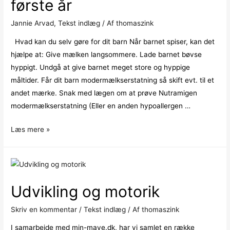
første år
Jannie Arvad
,
Tekst indlæg
/ Af
thomaszink
Hvad kan du selv gøre for dit barn Når barnet spiser, kan det
hjælpe at: Give mælken langsommere. Lade barnet bøvse
hyppigt. Undgå at give barnet meget store og hyppige
måltider. Får dit barn modermælkserstatning så skift evt. til et
andet mærke. Snak med lægen om at prøve Nutramigen
modermælkserstatning (Eller en anden hypoallergen …
Hjælp
Læs mere »
til
selvhjælp
–
en
Udvikling og motorik
række
gode
Skriv en kommentar
/
Tekst indlæg
/ Af
thomaszink
råd
I samarbejde med min-mave.dk, har vi samlet en række