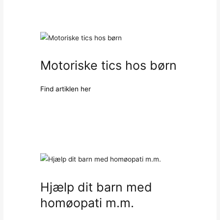
Motoriske tics hos børn
Find artiklen her
Hjælp dit barn med
homøopati m.m.